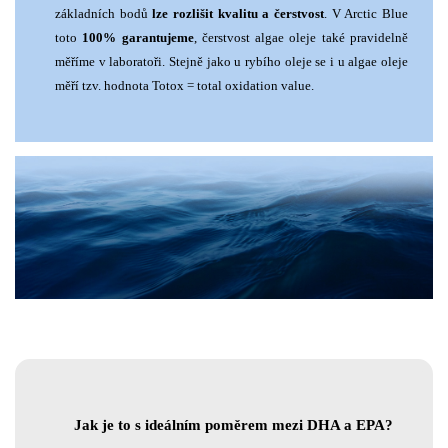
základních bodů
lze rozlišit kvalitu a čerstvost
. V Arctic Blue
toto
100% garantujeme
, čerstvost algae oleje také pravidelně
měříme v laboratoři. Stejně jako u rybího oleje se i u algae oleje
měří tzv. hodnota Totox = total oxidation value.
Jak je to s ideálním poměrem mezi DHA a EPA?