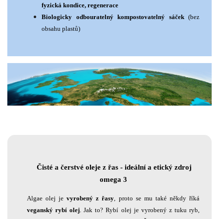
fyzická kondice, regenerace
Biologicky odbouratelný kompostovatelný sáček
(bez
obsahu plastů)
Čisté a čerstvé oleje z řas - ideální a etický zdroj
omega 3
Algae olej je
vyrobený z řasy
, proto se mu také někdy říká
veganský rybí olej
. Jak to? Rybí olej je vyrobený z tuku ryb,