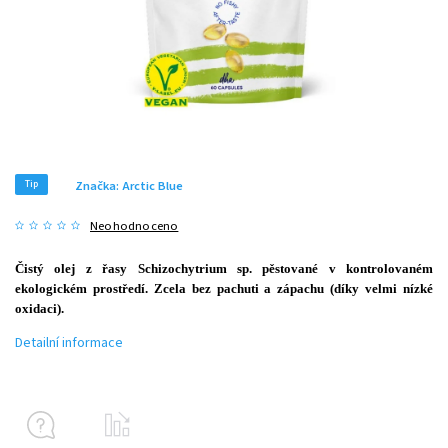
Tip
Značka:
Arctic Blue
Neohodnoceno
Čistý olej z řasy Schizochytrium sp. pěstované v kontrolovaném
ekologickém prostředí. Zcela bez pachuti a zápachu (díky velmi nízké
oxidaci).
Detailní informace