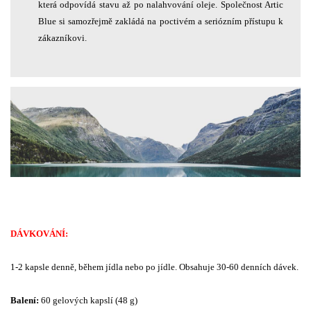
která odpovídá stavu až po nalahvování oleje. Společnost Artic
Blue si samozřejmě zakládá na poctivém a seriózním přístupu k
zákazníkovi.
DÁVKOVÁNÍ:
1-2 kapsle denně, během jídla nebo po jídle. Obsahuje 30-60 denních dávek.
Balení:
60 gelových kapslí (48 g)