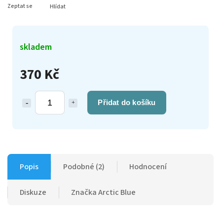
Zeptat se
Hlídat
skladem
370 Kč
Přidat do košíku
Popis
Podobné (2)
Hodnocení
Diskuze
Značka
Arctic Blue