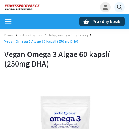
Prázdný košík
Hledat
Domů
Zdravá výživa
Tuky, omega 3, rybí olej
/
/
/
Vegan Omega 3 Algae 60 kapslí (250mg DHA)
Vegan Omega 3 Algae 60 kapslí
(250mg DHA)