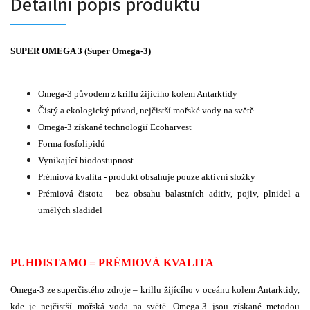
Detailní popis produktu
SUPER OMEGA 3 (Super Omega-3)
Omega-3 původem z krillu žijícího kolem Antarktidy
Čistý a ekologický původ, nejčistší mořské vody na světě
Omega-3 získané technologií Ecoharvest
Forma fosfolipidů
Vynikající biodostupnost
Prémiová kvalita - produkt obsahuje pouze aktivní složky
Prémiová čistota - bez obsahu balastních aditiv, pojiv, plnidel a
umělých sladidel
PUHDISTAMO = PRÉMIOVÁ KVALITA
Omega-3 ze superčistého zdroje – krillu žijícího v oceánu kolem Antarktidy,
kde je nejčistší mořská voda na světě. Omega-3 jsou získané metodou