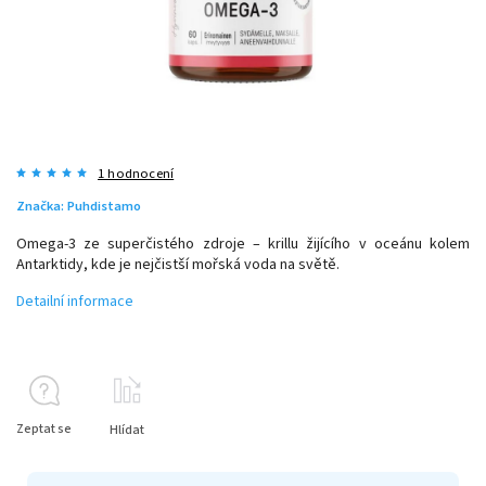
1 hodnocení
Značka:
Puhdistamo
Omega-3 ze superčistého zdroje – krillu žijícího v oceánu kolem
Antarktidy, kde je nejčistší mořská voda na světě.
Detailní informace
Zeptat se
Hlídat