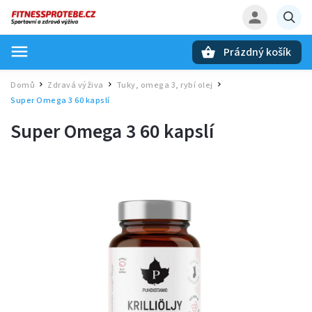
Prázdný košík
Hledat
Domů
Zdravá výživa
Tuky, omega 3, rybí olej
/
/
/
Super Omega 3 60 kapslí
Super Omega 3 60 kapslí