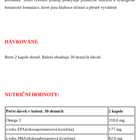
botanické formulace, které jsou hluboce účinné a přesně vyvážené.
DÁVKOVÁNÍ:
Berte 2 kapsle denně. Balení obsahuje 30 denních dávek.
NUTRIČNÍ HODNOTY:
Počet dávek v balení: 30 denních
2 kapsle
Omega 3
318,6 mg
z toho EPA (eikosapentaenová kyselina)
177 mg
z toho DHA (dokosahexaenová kyselina)
82,6 mg