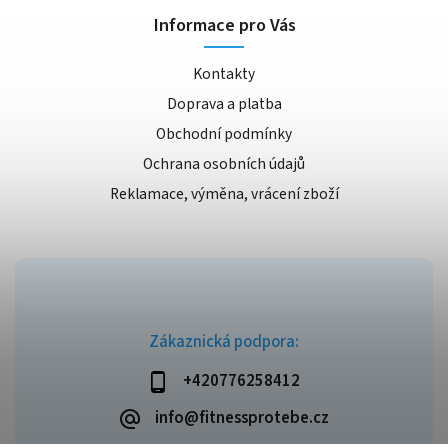
Informace pro Vás
Kontakty
Doprava a platba
Obchodní podmínky
Ochrana osobních údajů
Reklamace, výměna, vrácení zboží
Zákaznická podpora:
+420776258412
info@fitnessprotebe.cz