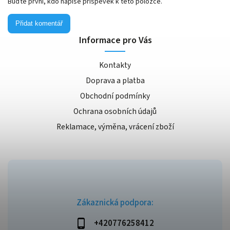
Buďte první, kdo napíše příspěvek k této položce.
Přidat komentář
Informace pro Vás
Kontakty
Doprava a platba
Obchodní podmínky
Ochrana osobních údajů
Reklamace, výměna, vrácení zboží
Zákaznická podpora:
+420776258412