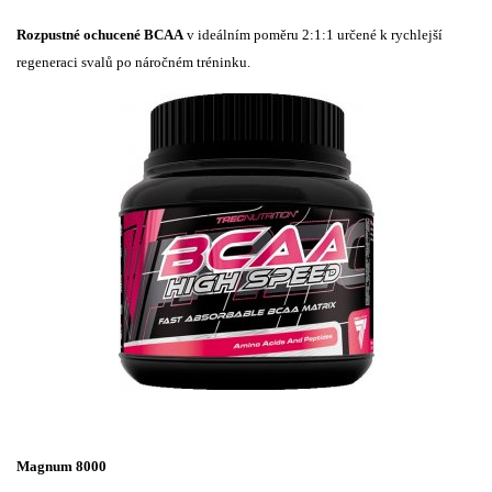
Rozpustné ochucené BCAA
v ideálním poměru 2:1:1 určené k rychlejší
regeneraci svalů po náročném tréninku.
Magnum 8000