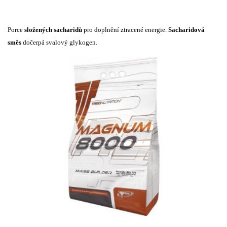
Porce
složených sacharidů
pro doplnění ztracené energie.
Sacharidová
směs
dočerpá svalový glykogen.