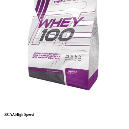
BCAA High Speed