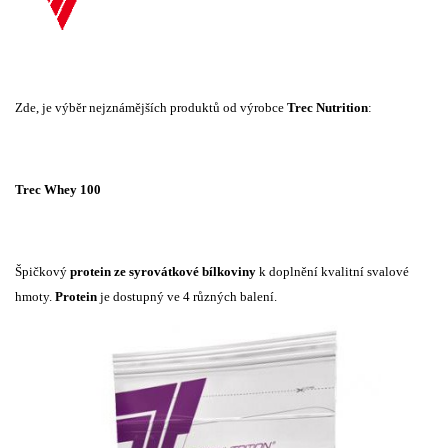
Zde, je výběr nejznámějších produktů od výrobce
Trec Nutrition
:
Trec Whey 100
Špičkový
protein
ze syrovátkové bílkoviny
k doplnění kvalitní svalové
hmoty.
Protein
je dostupný ve 4 různých balení.