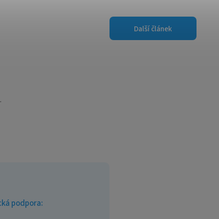
Další článek
.
cká podpora: