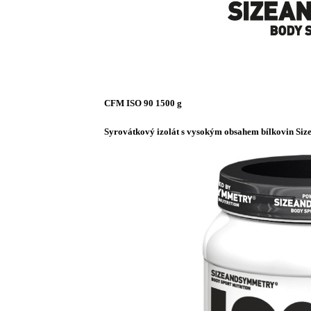
CFM ISO 90 1500 g
Syrovátkový izolát s vysokým obsahem bílkovin Si