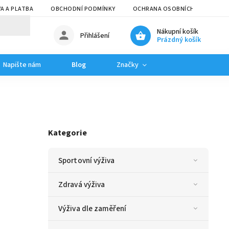
A A PLATBA
OBCHODNÍ PODMÍNKY
OCHRANA OSOBNÍCH ÚDAJŮ
Nákupní košík
Přihlášení
Prázdný košík
Napište nám
Blog
Značky
Kategorie
Sportovní výživa
Zdravá výživa
Výživa dle zaměření