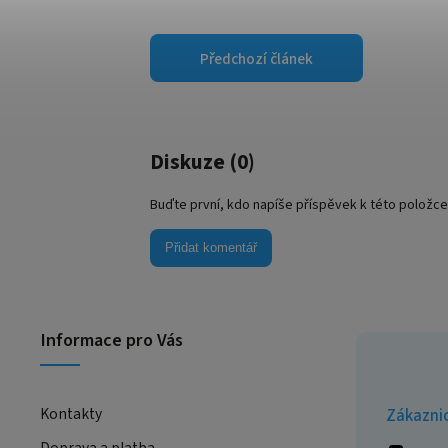
Předchozí článek
Diskuze (0)
Buďte první, kdo napíše příspěvek k této položce
Přidat komentář
Informace pro Vás
Kontakty
Zákazni
Doprava a platba