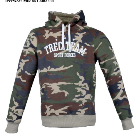
TrecWear Mikina Camo 001