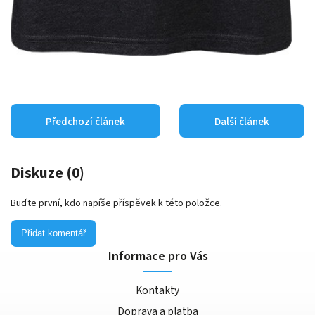
Předchozí článek
Další článek
Diskuze (0)
Buďte první, kdo napíše příspěvek k této položce.
Přidat komentář
Informace pro Vás
Kontakty
Doprava a platba