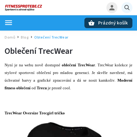
Prázdný košík
Hledat
Domů
Blog
Oblečení TrecWear
/
/
Oblečení TrecWear
Nyní je na webu nově dostupné
oblečení TrecWear
. TrecWear kolekce je
stylové sportovní oblečení pro mladou generaci. Je skvěle navržené, má
úchvatné barvy a grafické zpracování a dá se nosit kamkoliv.
Moderní
fitness oblečení
od
Trecu
je prostě cool.
TrecWear Oversize Trecgirl tričko