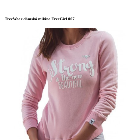
TrecWear dámská mikina TrecGirl 007