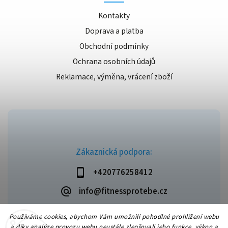
Kontakty
Doprava a platba
Obchodní podmínky
Ochrana osobních údajů
Reklamace, výměna, vrácení zboží
Zákaznická podpora:
+420776258412
info@fitnessprotebe.cz
Používáme cookies, abychom Vám umožnili pohodlné prohlížení webu
a díky analýze provozu webu neustále zlepšovali jeho funkce, výkon a