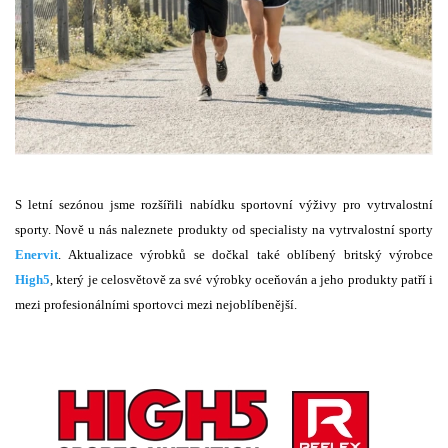
S letní sezónou jsme rozšířili nabídku sportovní výživy pro vytrvalostní
sporty. Nově u nás naleznete produkty od specialisty na vytrvalostní sporty
Enervit
. Aktualizace výrobků se dočkal také oblíbený britský výrobce
High5
, který je celosvětově za své výrobky oceňován a jeho produkty patří i
mezi profesionálními sportovci mezi nejoblíbenější.