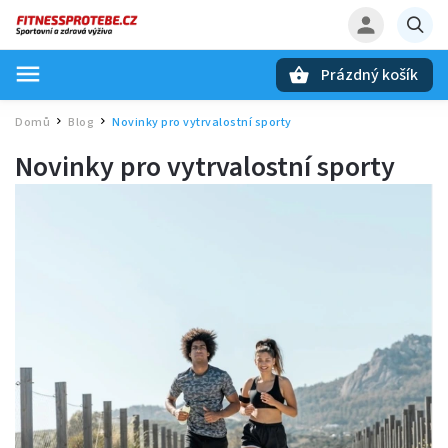
Prázdný košík
Hledat
Domů
Blog
Novinky pro vytrvalostní sporty
/
/
Novinky pro vytrvalostní sporty