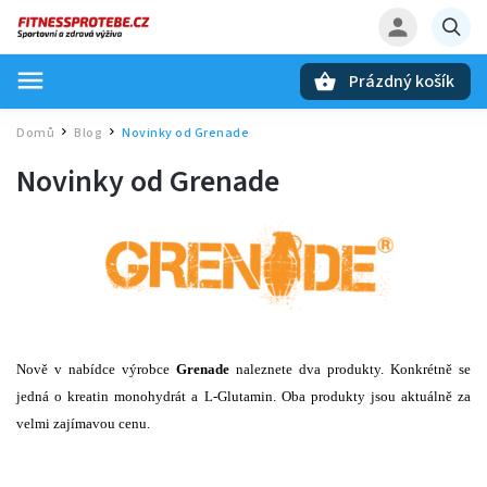
Prázdný košík
Hledat
Domů
Blog
Novinky od Grenade
/
/
Novinky od Grenade
Nově v nabídce výrobce
Grenade
naleznete dva produkty. Konkrétně se
jedná o kreatin monohydrát a L-Glutamin. Oba produkty jsou aktuálně za
velmi zajímavou cenu.