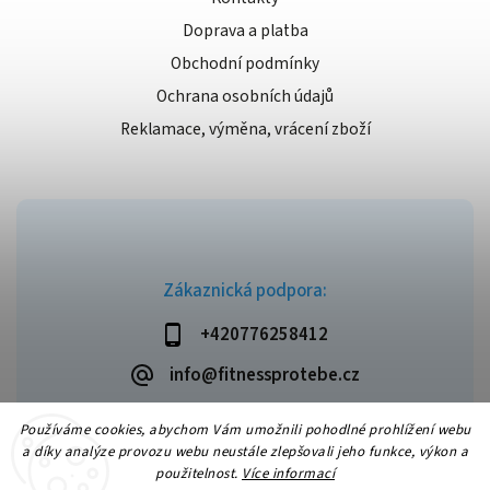
Doprava a platba
Obchodní podmínky
Ochrana osobních údajů
Reklamace, výměna, vrácení zboží
Zákaznická podpora:
+420776258412
info@fitnessprotebe.cz
Používáme cookies, abychom Vám umožnili pohodlné prohlížení webu
a díky analýze provozu webu neustále zlepšovali jeho funkce, výkon a
použitelnost.
Více informací
Copyright 2026
Fitnessprotebe.cz
. Všechna práva vyhrazena.