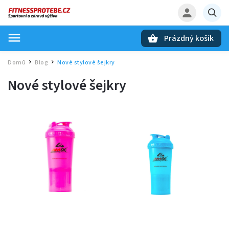
Prázdný košík
Hledat
Domů
Blog
Nové stylové šejkry
/
/
Nové stylové šejkry