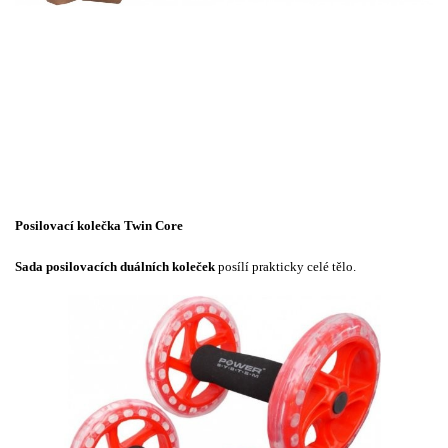
Posilovací kolečka Twin Core
Sada posilovacích duálních koleček
posílí prakticky celé tělo.