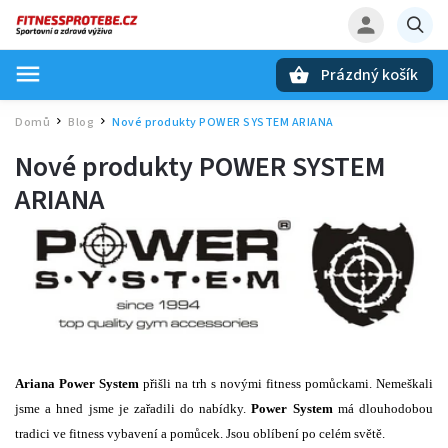
Prázdný košík
Hledat
Domů
Blog
Nové produkty POWER SYSTEM ARIANA
/
/
Nové produkty POWER SYSTEM
ARIANA
Ariana Power System
přišli na trh s novými fitness pomůckami. Nemeškali
jsme a hned jsme je zařadili do nabídky.
Power System
má dlouhodobou
tradici ve fitness vybavení a pomůcek. Jsou oblíbení po celém světě.