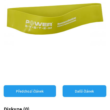
Předchozí článek
Další článek
Diskuze (0)