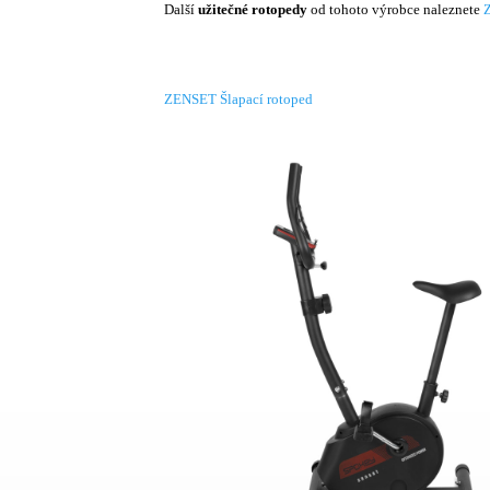
Další
užitečné rotopedy
od tohoto výrobce naleznete
ZENSET Šlapací rotoped