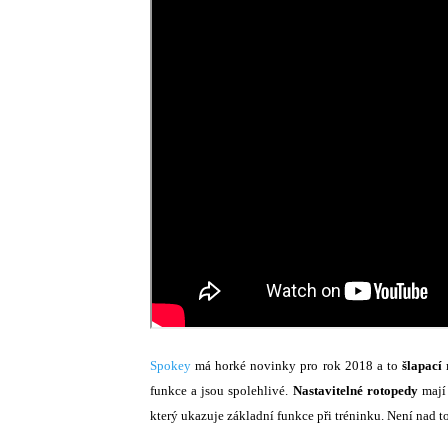
Spokey
má horké novinky pro rok 2018 a to
šlapací
funkce a jsou spolehlivé.
Nastavitelné rotopedy
mají 
který ukazuje základní funkce při tréninku. Není nad to 