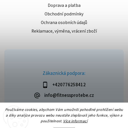
Doprava a platba
Obchodní podmínky
Ochrana osobních údajů
Reklamace, výměna, vrácení zboží
Zákaznická podpora:
+420776258412
info@fitnessprotebe.cz
Používáme cookies, abychom Vám umožnili pohodlné prohlížení webu
a díky analýze provozu webu neustále zlepšovali jeho funkce, výkon a
použitelnost.
Více informací
Copyright 2026
Fitnessprotebe.cz
. Všechna práva vyhrazena.