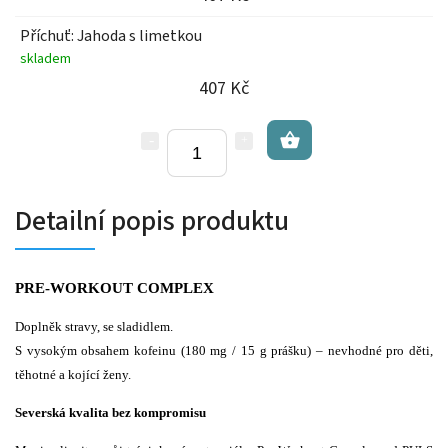
Příchuť: Jahoda s limetkou
skladem
407 Kč
Detailní popis produktu
PRE-WORKOUT COMPLEX
Doplněk stravy, se sladidlem.
S vysokým obsahem kofeinu (180 mg / 15 g prášku) – nevhodné pro děti,
těhotné a kojící ženy.
Severská kvalita bez kompromisu