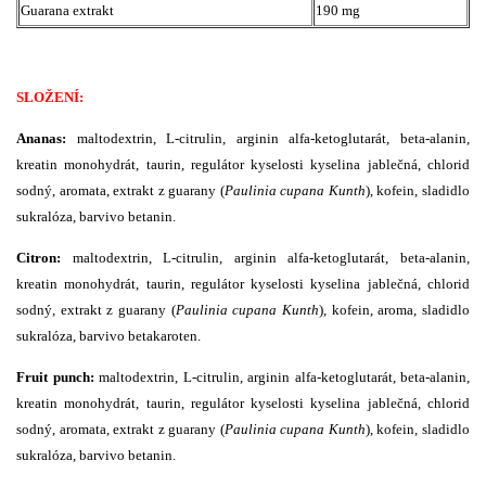
Guarana extrakt
190 mg
SLOŽENÍ:
Ananas:
maltodextrin, L-citrulin, arginin alfa-ketoglutarát, beta-alanin,
kreatin monohydrát, taurin, regulátor kyselosti kyselina jablečná, chlorid
sodný, aromata, extrakt z guarany (
Paulinia cupana Kunth
), kofein, sladidlo
sukralóza, barvivo betanin.
Citron:
maltodextrin, L-citrulin, arginin alfa-ketoglutarát, beta-alanin,
kreatin monohydrát, taurin, regulátor kyselosti kyselina jablečná, chlorid
sodný, extrakt z guarany (
Paulinia cupana Kunth
), kofein, aroma, sladidlo
sukralóza, barvivo betakaroten.
Fruit punch:
maltodextrin, L-citrulin, arginin alfa-ketoglutarát, beta-alanin,
kreatin monohydrát, taurin, regulátor kyselosti kyselina jablečná, chlorid
sodný, aromata, extrakt z guarany (
Paulinia cupana Kunth
), kofein, sladidlo
sukralóza, barvivo betanin.