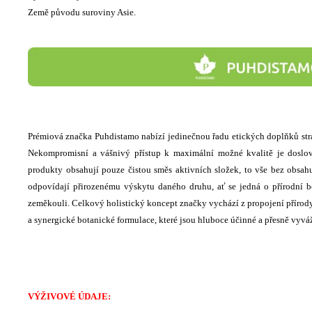
Země původu suroviny Asie.
Prémiová značka Puhdistamo nabízí jedinečnou řadu etických doplňků stra
Nekompromisní a vášnivý přístup k maximální možné kvalitě je doslov
produkty obsahují pouze čistou směs aktivních složek, to vše bez obsahu 
odpovídají přirozenému výskytu daného druhu, ať se jedná o přírodní bo
zeměkouli. Celkový holistický koncept značky vychází z propojení přírody
a synergické botanické formulace, které jsou hluboce účinné a přesně vyvá
VÝŽIVOVÉ ÚDAJE: