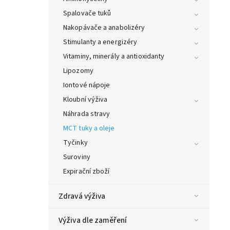
Spalovače tuků
Nakopávače a anabolizéry
Stimulanty a energizéry
Vitaminy, minerály a antioxidanty
Lipozomy
Iontové nápoje
Kloubní výživa
Náhrada stravy
MCT tuky a oleje
Tyčinky
Suroviny
Expirační zboží
Zdravá výživa
Výživa dle zaměření