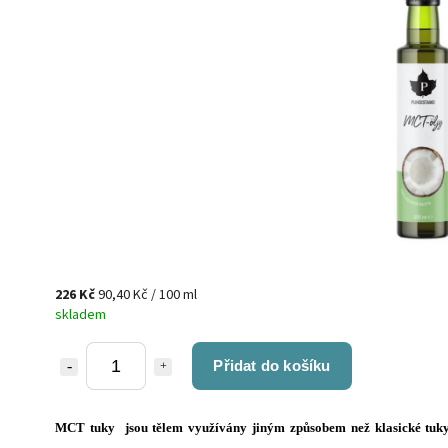
226 Kč
90,40 Kč / 100 ml
skladem
Přidat do košíku
MCT tuky jsou tělem využívány jiným způsobem než klasické tuky