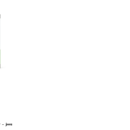
 – jsou