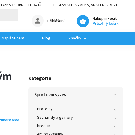
HRANA OSOBNÍCH ÚDAJŮ
REKLAMACE, VÝMĚNA, VRÁCENÍ ZBOŽÍ
Nákupní košík
Přihlášení
Prázdný košík
Napište nám
Blog
Značky
hým
Kategorie
Sportovní výživa
Proteiny
Sacharidy a gainery
Puhdistamo
Kreatin
Aminokyseliny