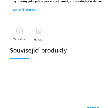
využívány jako palivo pro svaly i mozek, ale neukládají se do tkání.
Detailní informace
Zeptat se
Hlídat
Související produkty