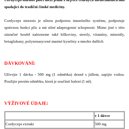
spadající do tradiční čínské medicíny.
Cordyceps sinensis je silnou podporou imunitního systému, podporuje
správnou funkci plic a má silné adaptogenní schopnosti. Mimo jiné v této
zázračné houbě nalezneme také bílkoviny, steroly, vitamíny, minerály,
betaglukany, polynenasycené mastné kyseliny a mnoho dalších.
DÁVKOVÁNÍ:
Užívejte 1 dávku - 500 mg (1 odměrka) denně s jídlem, zapijte vodou.
Použijte prosím odměrku, která je součástí balení (1 ml).
VÝŽIVOVÉ ÚDAJE:
v 1 dávce
Cordyceps extrakt
500 mg