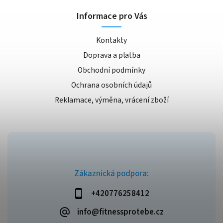
Informace pro Vás
Kontakty
Doprava a platba
Obchodní podmínky
Ochrana osobních údajů
Reklamace, výměna, vrácení zboží
Zákaznická podpora:
+420776258412
info@fitnessprotebe.cz