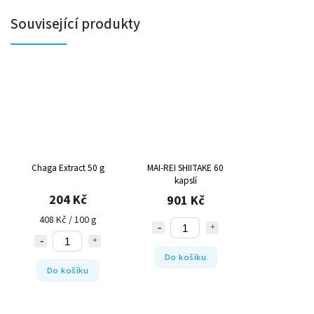
Související produkty
Chaga Extract 50 g
MAI-REI SHIITAKE 60
kapslí
204 Kč
901 Kč
408 Kč / 100 g
Do košíku
Do košíku