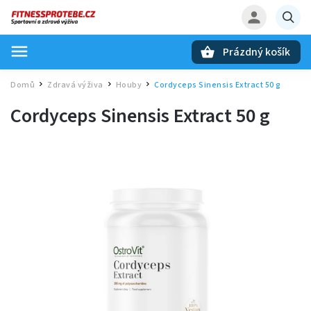
Prázdný košík
Hledat
Domů
Zdravá výživa
Houby
Cordyceps Sinensis Extract 50 g
/
/
/
Cordyceps Sinensis Extract 50 g