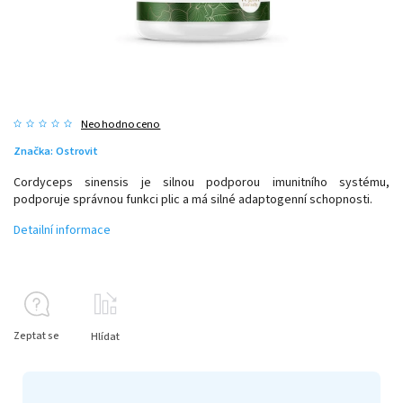
Neohodnoceno
Značka:
Ostrovit
Cordyceps sinensis je silnou podporou imunitního systému,
podporuje správnou funkci plic a má silné adaptogenní schopnosti.
Detailní informace
Zeptat se
Hlídat