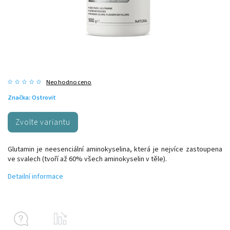
Neohodnoceno
Značka:
Ostrovit
Zvolte variantu
Glutamin je neesenciální aminokyselina, která je nejvíce zastoupena
ve svalech (tvoří až 60% všech aminokyselin v těle).
Detailní informace