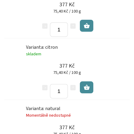
377 Kč
75,40 Kč / 100 g
Varianta: citron
skladem
377 Kč
75,40 Kč / 100 g
Varianta: natural
Momentálně nedostupné
377 Kč