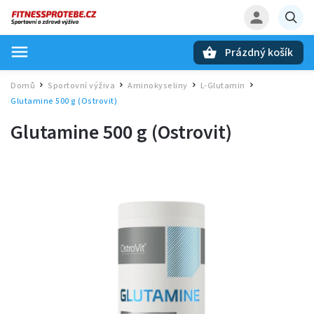
Prázdný košík
Hledat
Domů
Sportovní výživa
Aminokyseliny
L-Glutamin
/
/
/
/
Glutamine 500 g (Ostrovit)
Glutamine 500 g (Ostrovit)