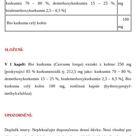
kurkumin 70 – 80 %, demethoxykurkumin 15 – 25 %,
mg
bisdemethoxykurkumin 2,5 – 6,5 %]
100
Bio kurkuma celý kořen
mg
SLOŽENÍ:
V 1 kapsli:
Bio kurkuma (
Curcuma longa
) extrakt z kořene 250 mg
[poskytující 85 % kurkuminoidů tj. 212,5 mg jako: kurkumin 70 – 80 %,
demethoxykurkumin 15 – 25 %, bisdemethoxykurkumin 2,5 – 6,5 %], Bio
kurkuma celý kořen 100 mg, rostlinná kapsle (hydroxypropyl-
methylcelulóza).
UPOZORNĚNÍ:
Doplněk stravy. Nepřekračujte doporučenou denní dávku. Není vhodné pro