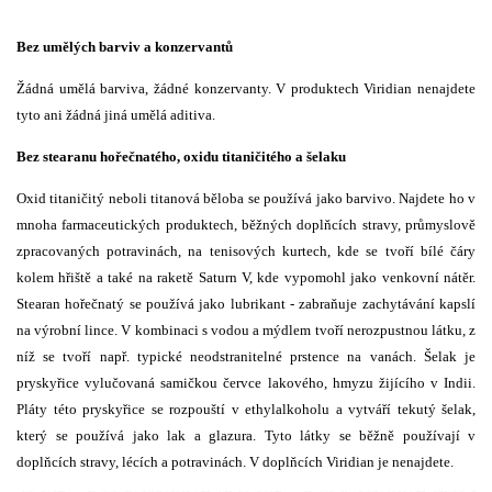
Bez umělých barviv a konzervantů
Žádná umělá barviva, žádné konzervanty. V produktech Viridian nenajdete
tyto ani žádná jiná umělá aditiva.
Bez stearanu hořečnatého, oxidu titaničitého a šelaku
Oxid titaničitý neboli titanová běloba se používá jako barvivo. Najdete ho v
mnoha farmaceutických produktech, běžných doplňcích stravy, průmyslově
zpracovaných potravinách, na tenisových kurtech, kde se tvoří bílé čáry
kolem hřiště a také na raketě Saturn V, kde vypomohl jako venkovní nátěr.
Stearan hořečnatý se používá jako lubrikant - zabraňuje zachytávání kapslí
na výrobní lince. V kombinaci s vodou a mýdlem tvoří nerozpustnou látku, z
níž se tvoří např. typické neodstranitelné prstence na vanách. Šelak je
pryskyřice vylučovaná samičkou červce lakového, hmyzu žijícího v Indii.
Pláty této pryskyřice se rozpouští v ethylalkoholu a vytváří tekutý šelak,
který se používá jako lak a glazura. Tyto látky se běžně používají v
doplňcích stravy, lécích a potravinách. V doplňcích Viridian je nenajdete.