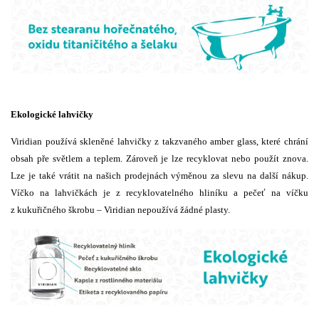
Ekologické lahvičky
Viridian používá skleněné lahvičky z takzvaného amber glass, které chrání
obsah pře světlem a teplem. Zároveň je lze recyklovat nebo použít znova.
Lze je také vrátit na našich prodejnách výměnou za slevu na další nákup.
Víčko na lahvičkách je z recyklovatelného hliníku a pečeť na víčku
z kukuřičného škrobu – Viridian nepoužívá žádné plasty.