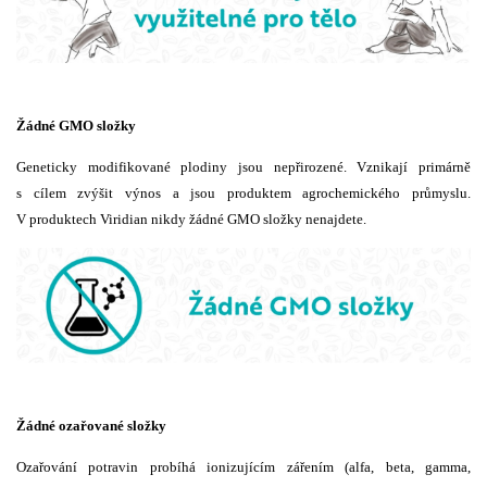
Žádné GMO složky
Geneticky modifikované plodiny jsou nepřirozené. Vznikají primárně
s cílem zvýšit výnos a jsou produktem agrochemického průmyslu.
V produktech Viridian nikdy žádné GMO složky nenajdete.
Žádné ozařované složky
Ozařování potravin probíhá ionizujícím zářením (alfa, beta, gamma,