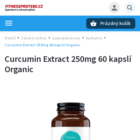
Prázdný košík
Hledat
Domů
Zdravá výživa
Superpotraviny
Kurkuma
/
/
/
/
Curcumin Extract 250mg 60 kapslí Organic
Curcumin Extract 250mg 60 kapslí
Organic