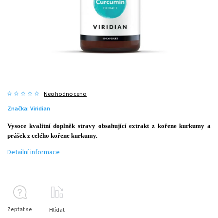
Neohodnoceno
Značka:
Viridian
Vysoce kvalitní doplněk stravy obsahující extrakt z kořene kurkumy a
prášek z celého kořene kurkumy.
Detailní informace
Zeptat se
Hlídat