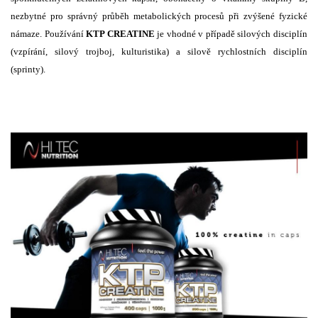
nezbytné pro správný průběh metabolických procesů při zvýšené fyzické
námaze. Používání
KTP CREATINE
je vhodné v případě silových disciplín
(vzpírání, silový trojboj, kulturistika) a silově rychlostních disciplín
(sprinty).