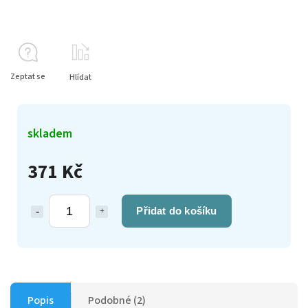
Zeptat se
Hlídat
skladem
371 Kč
Přidat do košíku
Popis
Podobné (2)