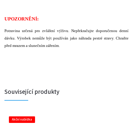
UPOZORNĚNÍ:
Potravina určená pro zvláštní výživu. Nepřekračujte doporučenou denní
dávku. Výrobek nemůže být používán jako náhrada pestré stravy. Chraňte
před mrazem a slunečním zářením.
Související produkty
Akční nabídka