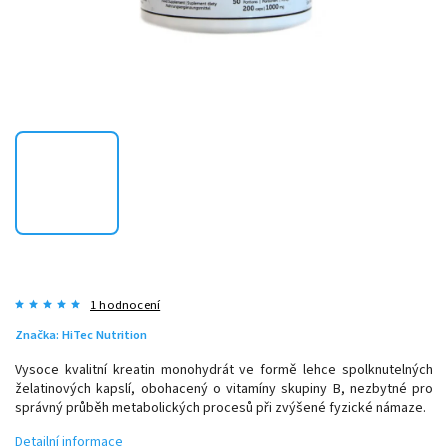
1 hodnocení
Značka:
HiTec Nutrition
Vysoce kvalitní kreatin monohydrát ve formě lehce spolknutelných
želatinových kapslí, obohacený o vitamíny skupiny B, nezbytné pro
správný průběh metabolických procesů při zvýšené fyzické námaze.
Detailní informace