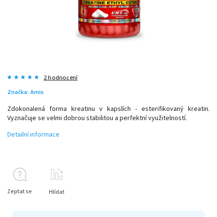
2 hodnocení
Značka:
Amix
Zdokonalená forma kreatinu v kapslích - esterifikovaný kreatin.
Vyznačuje se velmi dobrou stabilitou a perfektní využitelností.
Detailní informace
Zeptat se
Hlídat