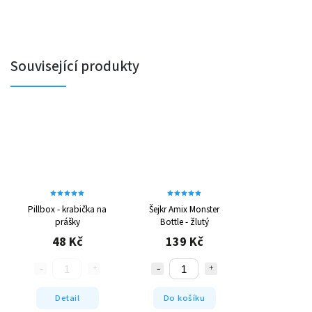
Související produkty
Pillbox - krabička na
Šejkr Amix Monster
prášky
Bottle - žlutý
48 Kč
139 Kč
Detail
Do košíku