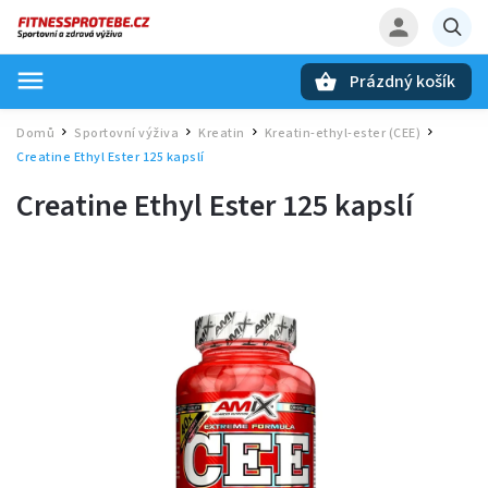
Prázdný košík
Hledat
Domů
Sportovní výživa
Kreatin
Kreatin-ethyl-ester (CEE)
/
/
/
/
Creatine Ethyl Ester 125 kapslí
Creatine Ethyl Ester 125 kapslí