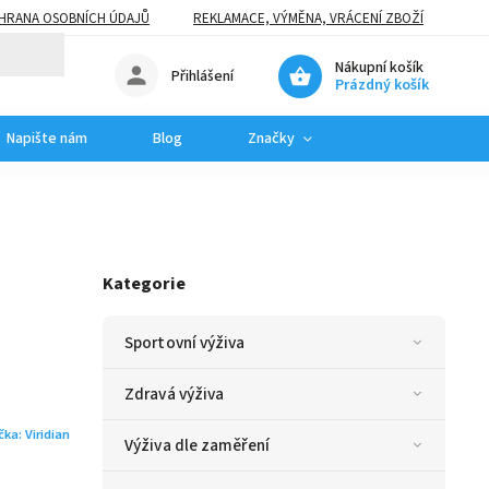
HRANA OSOBNÍCH ÚDAJŮ
REKLAMACE, VÝMĚNA, VRÁCENÍ ZBOŽÍ
Nákupní košík
Přihlášení
Prázdný košík
Napište nám
Blog
Značky
Kategorie
Sportovní výživa
Zdravá výživa
čka:
Viridian
Výživa dle zaměření