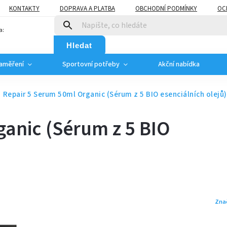
KONTAKTY
DOPRAVA A PLATBA
OBCHODNÍ PODMÍNKY
OC
a:
Hledat
zaměření
Sportovní potřeby
Akční nabídka
Repair 5 Serum 50ml Organic (Sérum z 5 BIO esenciálních olejů)
anic (Sérum z 5 BIO
Zna