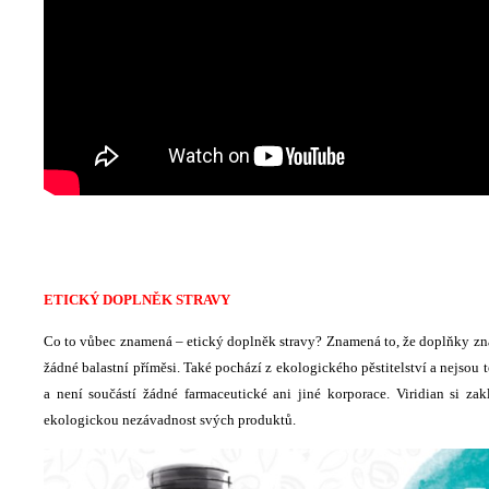
ETICKÝ DOPLNĚK STRAVY
Co to vůbec znamená – etický doplněk stravy? Znamená to, že doplňky zna
žádné balastní příměsi. Také pochází z ekologického pěstitelství a nejsou t
a není součástí žádné farmaceutické ani jiné korporace. Viridian si z
ekologickou nezávadnost svých produktů.