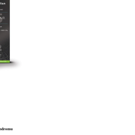
yndromu