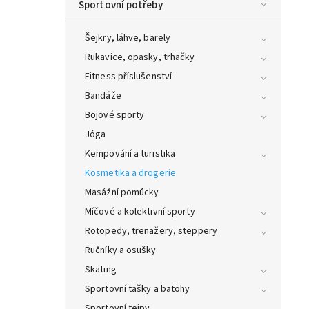
Sportovní potřeby
Šejkry, láhve, barely
Rukavice, opasky, trhačky
Fitness příslušenství
Bandáže
Bojové sporty
Jóga
Kempování a turistika
Kosmetika a drogerie
Masážní pomůcky
Míčové a kolektivní sporty
Rotopedy, trenažery, steppery
Ručníky a osušky
Skating
Sportovní tašky a batohy
Sportovní tejpy