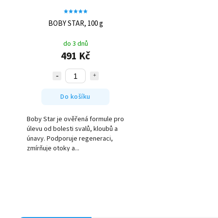
BOBY STAR, 100 g
do 3 dnů
491 Kč
Do košíku
Boby Star je ověřená formule pro
úlevu od bolesti svalů, kloubů a
únavy. Podporuje regeneraci,
zmírňuje otoky a...