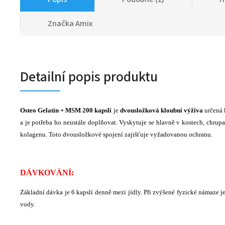
Značka
Amix
Detailní popis produktu
Osteo Gelatin + MSM 200 kapslí
je
dvousložková kloubní výživa
určená 
a je potřeba ho neustále doplňovat. Vyskytuje se hlavně v kostech, chru
kolagenu. Toto dvousložkové spojení zajišťuje vyžadovanou ochranu.
DÁVKOVÁNÍ:
Základní dávka je 6 kapslí denně mezi jídly. Při zvýšené fyzické námaze
vody.