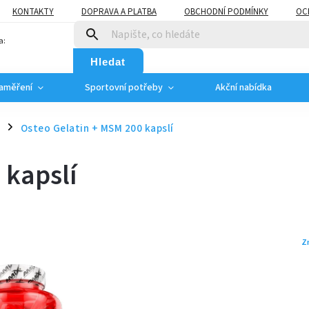
KONTAKTY
DOPRAVA A PLATBA
OBCHODNÍ PODMÍNKY
OC
a:
Hledat
zaměření
Sportovní potřeby
Akční nabídka
Osteo Gelatin + MSM 200 kapslí
/
 kapslí
Z