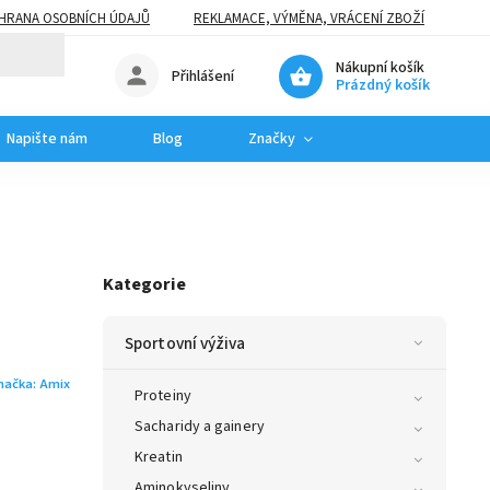
HRANA OSOBNÍCH ÚDAJŮ
REKLAMACE, VÝMĚNA, VRÁCENÍ ZBOŽÍ
Nákupní košík
Přihlášení
Prázdný košík
Napište nám
Blog
Značky
Kategorie
Sportovní výživa
načka:
Amix
Proteiny
Sacharidy a gainery
Kreatin
Aminokyseliny