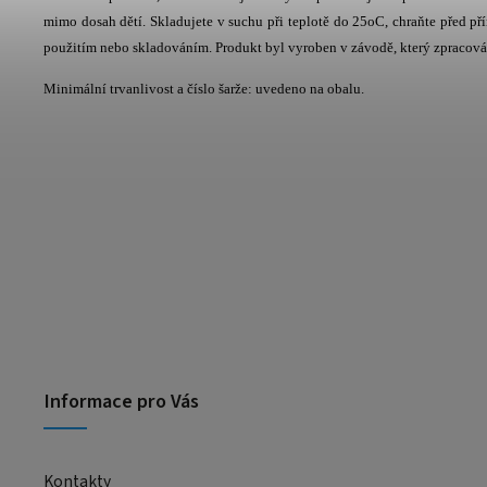
mimo dosah dětí. Skladujete v suchu při teplotě do 25oC, chraňte před 
použitím nebo skladováním. Produkt byl vyroben v závodě, který zpracovává
Minimální trvanlivost a číslo šarže: uvedeno na obalu.
Informace pro Vás
Kontakty