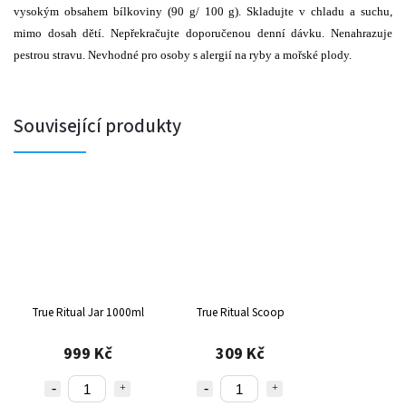
vysokým obsahem bílkoviny (90 g/ 100 g). Skladujte v chladu a suchu,
mimo dosah dětí. Nepřekračujte doporučenou denní dávku. Nenahrazuje
pestrou stravu. Nevhodné pro osoby s alergií na ryby a mořské plody.
Související produkty
True Ritual Jar 1000ml
True Ritual Scoop
999 Kč
309 Kč