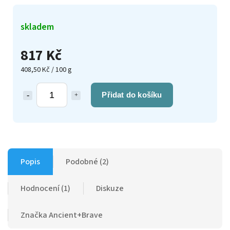
skladem
817 Kč
408,50 Kč / 100 g
Přidat do košíku
Popis
Podobné (2)
Hodnocení (1)
Diskuze
Značka
Ancient+Brave