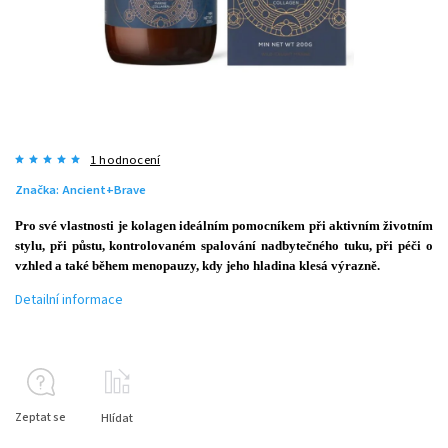
1 hodnocení
Značka:
Ancient+Brave
Pro své vlastnosti je kolagen ideálním pomocníkem při aktivním životním
stylu, při půstu, kontrolovaném spalování nadbytečného tuku, při péči o
vzhled a také během menopauzy, kdy jeho hladina klesá výrazně.
Detailní informace
Zeptat se
Hlídat