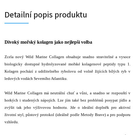
Detailní popis produktu
Divoký mořský kolagen jako nejlepší volba
Zcela nový Wild Marine Collagen obsahuje snadno stravitelné a vysoce
biologicky dostupné hydrolyzované mořské kolagenové peptidy typu 1.
Kolagen pochází z udržitelného rybolovu od volně žijících bílých ryb v
ledových vodách Severního Atlantiku.
Wild Marine Collagen má neutrální chuť a vůni, a snadno se rozpouští v
horkých i studených nápojích. Lze jím také bez problémů posypat jídlo a
zvýšit tak jeho výživovou hodnotu. Jde o ideální doplněk pro aktivní
životní styl, půstový protokol (ideálně podle Metody Brave) a pro podporu
vzhledu.