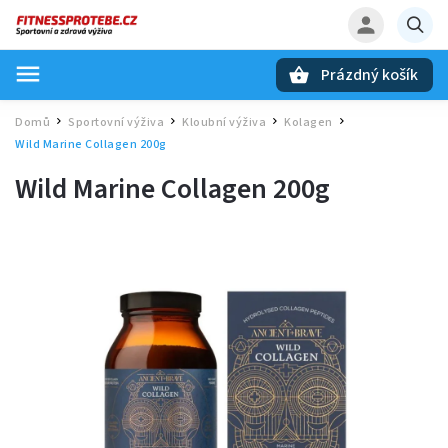
Prázdný košík
Hledat
Domů
Sportovní výživa
Kloubní výživa
Kolagen
/
/
/
/
Wild Marine Collagen 200g
Wild Marine Collagen 200g