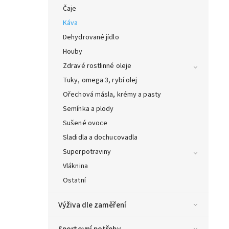
Čaje
Káva
Dehydrované jídlo
Houby
Zdravé rostlinné oleje
Tuky, omega 3, rybí olej
Ořechová másla, krémy a pasty
Semínka a plody
Sušené ovoce
Sladidla a dochucovadla
Superpotraviny
Vláknina
Ostatní
Výživa dle zaměření
Sportovní potřeby