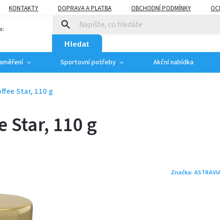
KONTAKTY
DOPRAVA A PLATBA
OBCHODNÍ PODMÍNKY
OC
a:
Hledat
zaměření
Sportovní potřeby
Akční nabídka
fee Star, 110 g
 Star, 110 g
Značka:
ASTRAVIA