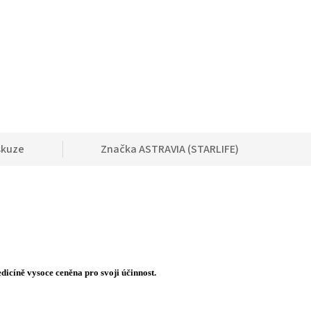
skuze
Značka
ASTRAVIA (STARLIFE)
icíně vysoce ceněna pro svoji účinnost.