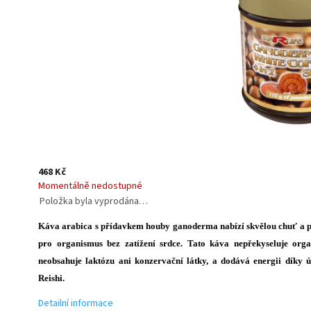
468 Kč
Momentálně nedostupné
Položka byla vyprodána…
Káva arabica s přídavkem houby ganoderma nabízí skvělou chuť a 
pro organismus bez zatížení srdce. Tato káva nepřekyseluje orga
neobsahuje laktózu ani konzervační látky, a dodává energii díky 
Reishi.
Detailní informace