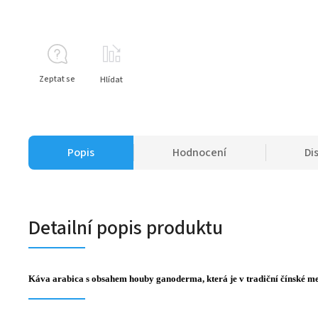
Zeptat se
Hlídat
Popis
Hodnocení
Di
Detailní popis produktu
Káva arabica s obsahem houby ganoderma, která je v tradiční čínské med