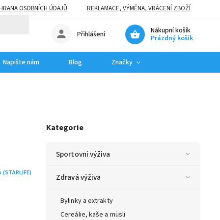
HRANA OSOBNÍCH ÚDAJŮ
REKLAMACE, VÝMĚNA, VRÁCENÍ ZBOŽÍ
Nákupní košík
Přihlášení
Prázdný košík
Napište nám
Blog
Značky
Kategorie
Sportovní výživa
 (STARLIFE)
Zdravá výživa
Bylinky a extrakty
Cereálie, kaše a müsli