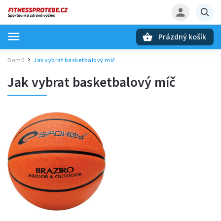
Prázdný košík
Hledat
Domů
Jak vybrat basketbalový míč
/
Jak vybrat basketbalový míč