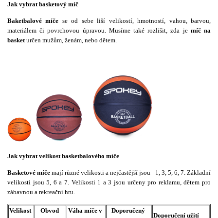
Jak vybrat basketový míč
Baketbalové míče
se od sebe liší velikostí, hmotností, vahou, barvou,
materiálem či povrchovou úpravou. Musíme také rozlišit, zda je
míč na
basket
určen mužům, ženám, nebo dětem.
Jak vybrat velikost basketbalového míče
Basketové míče
mají různé velikosti a nejčastější jsou - 1, 3, 5, 6, 7. Základní
velikosti jsou 5, 6 a 7. Velikosti 1 a 3 jsou určeny pro reklamu, dětem pro
zábavnou a rekreační hru.
Velikost
Obvod
Váha míče v
Doporučený
Doporučení užití