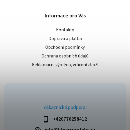
Informace pro Vás
Kontakty
Doprava a platba
Obchodní podmínky
Ochrana osobních údajů
Reklamace, výměna, vrácení zboží
Zákaznická podpora:
+420776258412
info@fitnessprotebe.cz