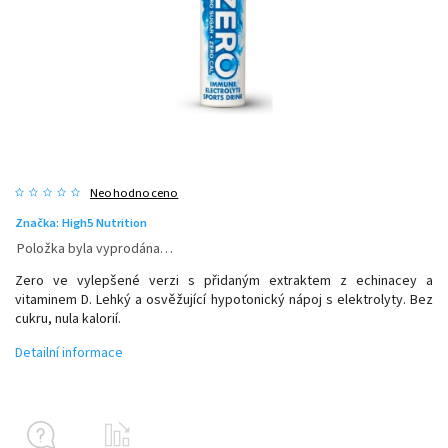
Neohodnoceno
Značka:
High5 Nutrition
Položka byla vyprodána…
Zero ve vylepšené verzi s přidaným extraktem z echinacey a
vitaminem D. Lehký a osvěžující hypotonický nápoj s elektrolyty. Bez
cukru, nula kalorií.
Detailní informace