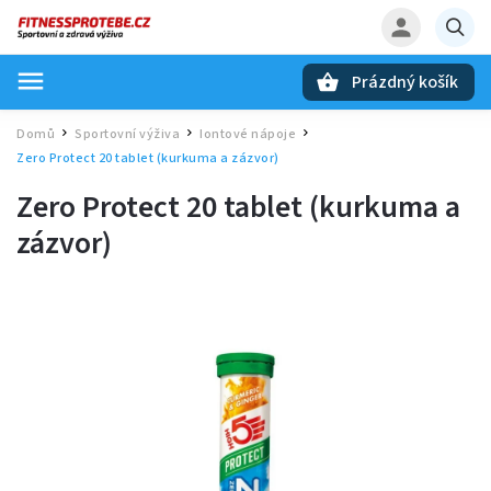
Prázdný košík
Hledat
Domů
Sportovní výživa
Iontové nápoje
/
/
/
Zero Protect 20 tablet (kurkuma a zázvor)
Zero Protect 20 tablet (kurkuma a
zázvor)