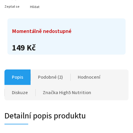
Zeptat se
Hlídat
Momentálně nedostupné
149 Kč
Popis
Podobné (2)
Hodnocení
Diskuze
Značka
High5 Nutrition
Detailní popis produktu