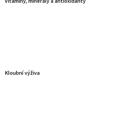
Vitaminy, minerály a antioxidanty
Kloubní výživa