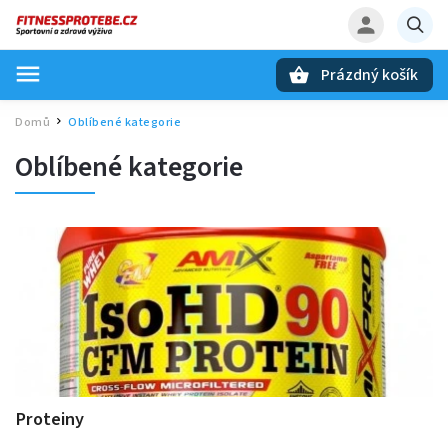
Prázdný košík
Hledat
Domů
Oblíbené kategorie
/
Oblíbené kategorie
Proteiny