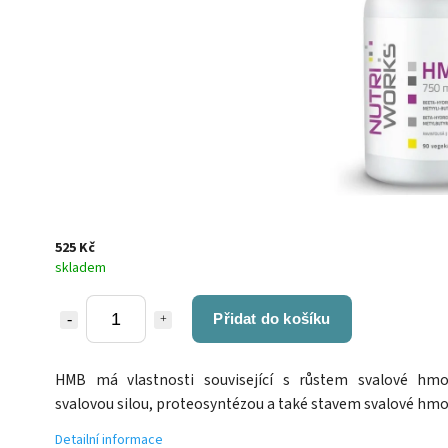
525 Kč
skladem
Přidat do košíku
HMB má vlastnosti související s růstem svalové hmo
svalovou silou, proteosyntézou a také stavem svalové hmo
Detailní informace