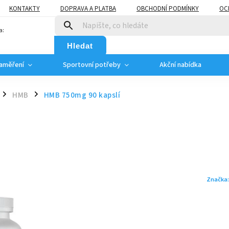
KONTAKTY
DOPRAVA A PLATBA
OBCHODNÍ PODMÍNKY
OC
a:
Hledat
zaměření
Sportovní potřeby
Akční nabídka
HMB
HMB 750mg 90 kapslí
/
/
Značka