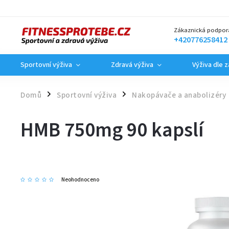
Zákaznická podpor
+420776258412
Sportovní výživa
Zdravá výživa
Výživa dle 
Domů
Sportovní výživa
Nakopávače a anabolizéry
/
/
HMB 750mg 90 kapslí
Neohodnoceno