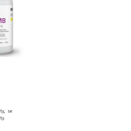
ty, se
ty.