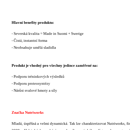
Hlavní benefity produktu:
- Severská kvalita = Made in Suomi + Swerige
- Čistá, instantní forma
- Neobsahuje umělá sladidla
Produkt je vhodný pro všechny jedince zaměřené na:
- Podporu tréninkových výsledků
- Podporu proteosyntézy
- Nárůst svalové hmoty a síly
Značka Nutriworks
Mladá, úspěšná a velmi dynamická. Tak lze charakterizovat Nutriworks, fi