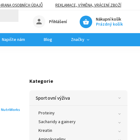
HRANA OSOBNÍCH ÚDAJŮ
REKLAMACE, VÝMĚNA, VRÁCENÍ ZBOŽÍ
Nákupní košík
Přihlášení
Prázdný košík
Napište nám
Blog
Značky
Kategorie
Sportovní výživa
:
NutriWorks
Proteiny
Sacharidy a gainery
Kreatin
Aminokyseliny