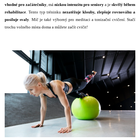
vhodné pro začátečníky
, má
nízkou intenzitu pro seniory
a je
skvělý během
rehabilitace
. Tento typ tréninku
nezatěžuje klouby, zlepšuje rovnováhu a
posiluje svaly
. Míč je také výborný pro meditaci a tonizační cvičení. Stačí
trochu volného místa doma a můžete začít cvičit!