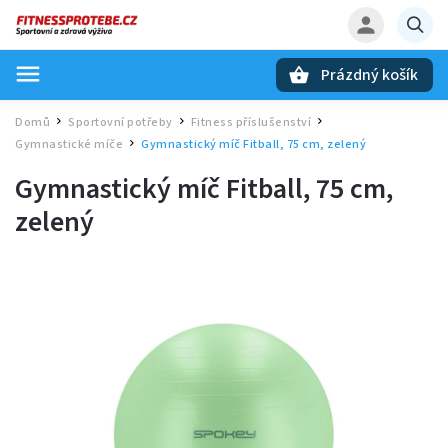
Prázdný košík
Hledat
Domů
Sportovní potřeby
Fitness příslušenství
/
/
/
Gymnastické míče
Gymnastický míč Fitball, 75 cm, zelený
/
Gymnastický míč Fitball, 75 cm,
zelený