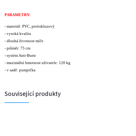
PARAMETRY:
- materiál: PVC, protiskluzový
- vysoká kvalita
- dlouhá životnost míče
- průměr: 75 cm
- systém Anti-Burst
- maximální hmotnost uživatele: 120 kg
- v sadě: pumpička
Související produkty