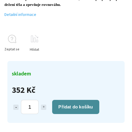
držení těla a zpevňuje rovnováhu.
Detailní informace
Zeptat se
Hlídat
skladem
352 Kč
Přidat do košíku