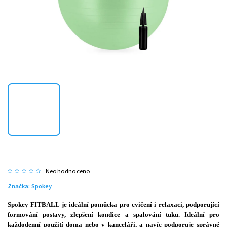
Neohodnoceno
Značka:
Spokey
Spokey FITBALL je ideální pomůcka pro cvičení i relaxaci, podporující
formování postavy, zlepšení kondice a spalování tuků. Ideální pro
každodenní použití doma nebo v kanceláři, a navíc podporuje správné