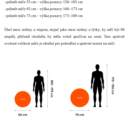
- průměr míče 55 cm – výška postavy 150–165 cm
- průměr míče 65 cm – výška postavy 160–175 cm
- průměr míče 75 cm – výška postavy 175–190 cm
Úhel mezi stehny a trupem, stejně jako mezi stehny a lýtky, by měl být 90
stupňů, přičemž chodidla by měla volně spočívat na zemi. Tato správně
zvolená velikost míče je ideální pro pohodlné a správné sezení na míči.