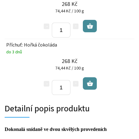
268 Kč
74,44 Kč / 100 g
Příchuť: Hořká čokoláda
do 3 dnů
268 Kč
74,44 Kč / 100 g
Detailní popis produktu
Dokonalá snídaně ve dvou skvělých provedeních