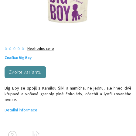
Neohodnoceno
Značka:
Big Boy
Zvolte variantu
Big Boy se spojil s Kamilou Šikl a namíchal ne jednu, ale hned dvě
křupavé a voňavé granoly plné čokolády, ořechů a lyofilizovaného
ovoce.
Detailní informace