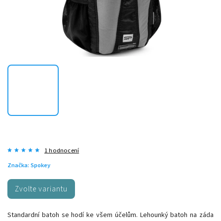
1 hodnocení
Značka:
Spokey
Zvolte variantu
Standardní batoh se hodí ke všem účelům. Lehounký batoh na záda