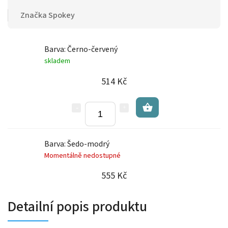
Značka
Spokey
Barva: Černo-červený
skladem
514 Kč
Barva: Šedo-modrý
Momentálně nedostupné
555 Kč
Detailní popis produktu