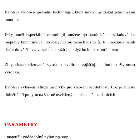
Batoh je vyroben speciální technologií, která umožňuje získat jeho nízkou
hmotnost.
Díky použití speciální technologii, můžete být batoh během skladování a
přepravy komprimován do malých a příručních rozměrů. To umožňuje batoh
sbalit do většího zavazadla a použít jej, když ho budete potřebovat.
Zipy charakterizované vysokou kvalitou, zajišťující dlouhou životnost
výrobku.
Batoh je vybaven reflexními prvky pro zlepšení viditelnosti. Což je zvláště
důležité při pohybu na špatně osvětlených místech či na silnicích.
PARAMETRY:
- materiál: voděodolný nylon rip-stop