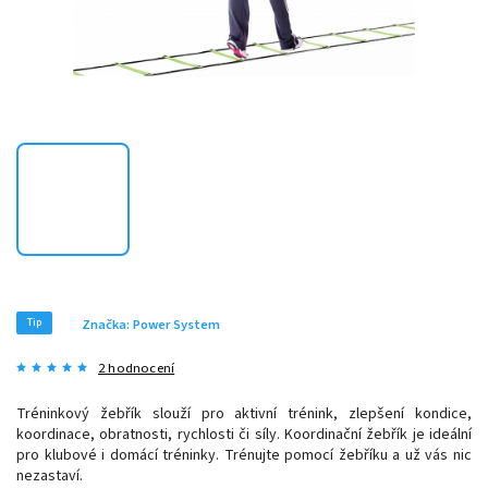
Tip
Značka:
Power System
2 hodnocení
Tréninkový žebřík slouží pro aktivní trénink, zlepšení kondice,
koordinace, obratnosti, rychlosti či síly. Koordinační žebřík je ideální
pro klubové i domácí tréninky. Trénujte pomocí žebříku a už vás nic
nezastaví.