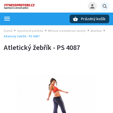
Prázdný košík
Hledat
Domů
Sportovní potřeby
Míčové a kolektivní sporty
Atletika
/
/
/
/
Atletický žebřík - PS 4087
Atletický žebřík - PS 4087