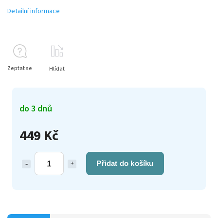
Detailní informace
Zeptat se
Hlídat
do 3 dnů
449 Kč
Přidat do košíku