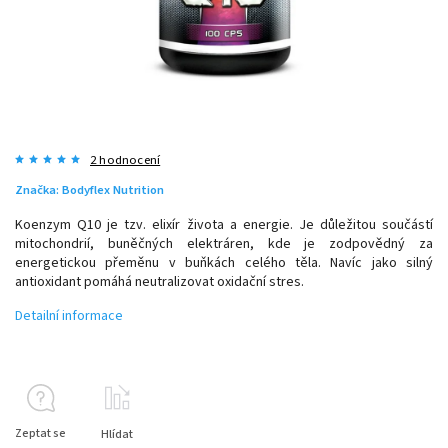
2 hodnocení
Značka:
Bodyflex Nutrition
Koenzym Q10 je tzv. elixír života a energie. Je důležitou součástí
mitochondrií, buněčných elektráren, kde je zodpovědný za
energetickou přeměnu v buňkách celého těla. Navíc jako silný
antioxidant pomáhá neutralizovat oxidační stres.
Detailní informace
Zeptat se
Hlídat