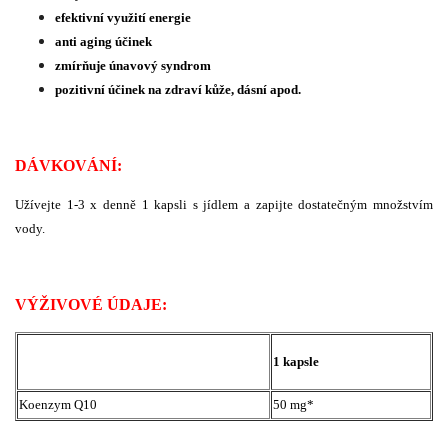
efektivní využití energie
anti aging účinek
zmírňuje únavový syndrom
pozitivní účinek na zdraví kůže, dásní apod.
DÁVKOVÁNÍ:
Užívejte 1-3 x denně 1 kapsli s jídlem a zapijte dostatečným množstvím
vody.
VÝŽIVOVÉ ÚDAJE:
1 kapsle
Koenzym Q10
50 mg*