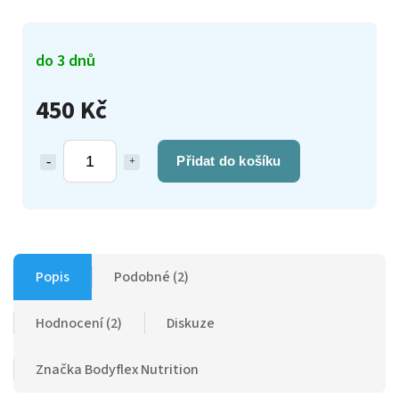
do 3 dnů
450 Kč
Přidat do košíku
Popis
Podobné (2)
Hodnocení (2)
Diskuze
Značka
Bodyflex Nutrition