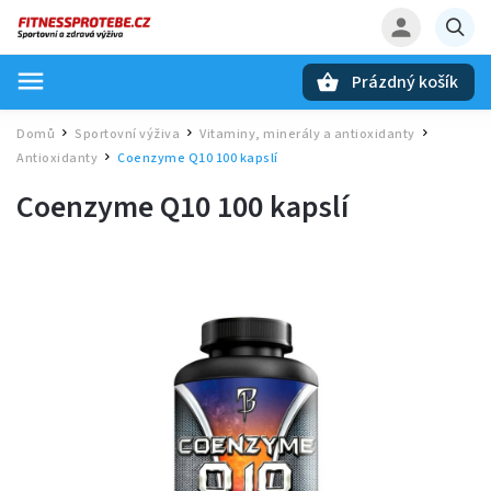
Prázdný košík
Hledat
Domů
Sportovní výživa
Vitaminy, minerály a antioxidanty
/
/
/
Antioxidanty
Coenzyme Q10 100 kapslí
/
Coenzyme Q10 100 kapslí