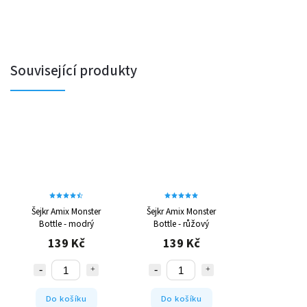
Související produkty
Šejkr Amix Monster
Šejkr Amix Monster
Bottle - modrý
Bottle - růžový
139 Kč
139 Kč
Do košíku
Do košíku