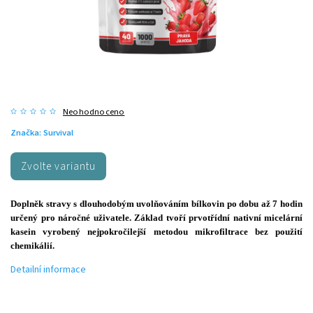
Neohodnoceno
Značka:
Survival
Zvolte variantu
Doplněk stravy s dlouhodobým uvolňováním bílkovin po dobu až 7 hodin
určený pro náročné uživatele. Základ tvoří prvotřídní nativní micelární
kasein vyrobený nejpokročilejší metodou mikrofiltrace bez použití
chemikálií.
Detailní informace