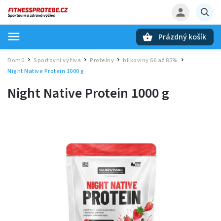
Prázdný košík
Hledat
Domů
Sportovní výživa
Proteiny
bílkoviny 66 až 85%
/
/
/
/
Night Native Protein 1000 g
Night Native Protein 1000 g