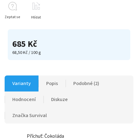
Zeptat se
Hlídat
685 Kč
68,50 Kč / 100 g
Varianty
Popis
Podobné (2)
Hodnocení
Diskuze
Značka
Survival
Příchuť: Čokoláda